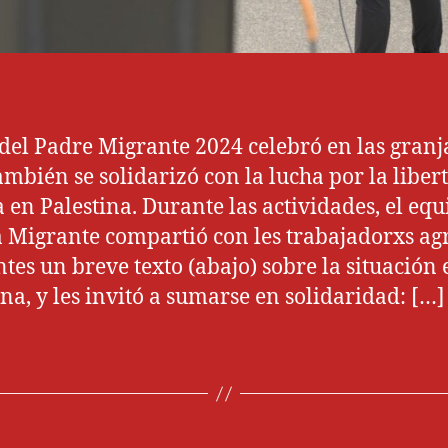
 del Padre Migrante 2024 celebró en las granj
ambién se solidarizó con la lucha por la libert
ia en Palestina. Durante las actividades, el eq
 Migrante compartió con les trabajadorxs agr
tes un breve texto (abajo) sobre la situación 
ina, y les invitó a sumarse en solidaridad: […]