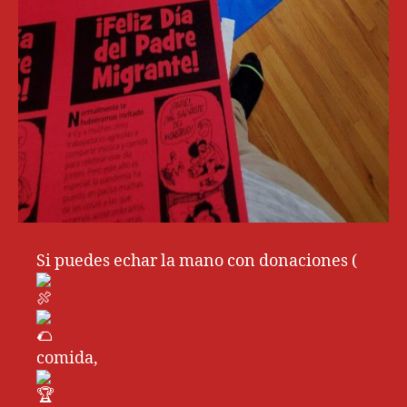
Si puedes echar la mano con donaciones (
comida,