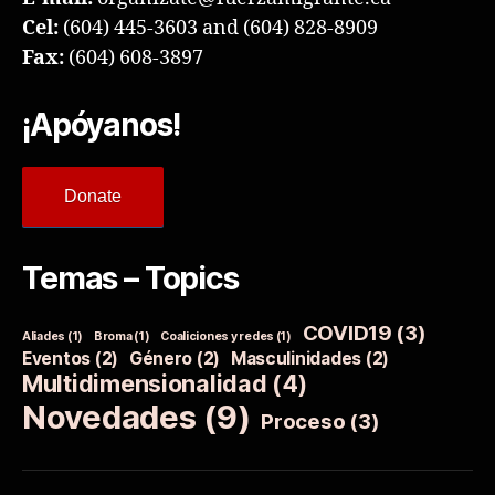
Cel:
(604) 445-3603 and (604) 828-8909
Fax:
(604) 608-3897
¡Apóyanos!
Donate
Temas – Topics
COVID19
(3)
Aliades
(1)
Broma
(1)
Coaliciones y redes
(1)
Eventos
(2)
Género
(2)
Masculinidades
(2)
Multidimensionalidad
(4)
Novedades
(9)
Proceso
(3)