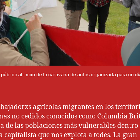
público al inicio de la caravana de autos organizada para un d
abajadorxs agrícolas migrantes en los territor
nas no cedidos conocidos como Columbia Bri
a de las poblaciones más vulnerables dentro 
a capitalista que nos explota a todes. La gran