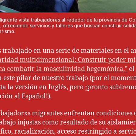
igrante vista trabajadores al rededor de la provincia de C
a, ofreciendo servicios y talleres que buscan construir solid
rismo.
trabajado en una serie de materiales en el ar
aridad multidimensional: Construir poder m
ica combatir la masculinidad hegemónica,”
el
a este pilar de nuestro trabajo (por el moment
ista la versión en Inglés, pero ¡pronto subirem
ción al Español!).
abajadorxs migrantes enfrentan condiciones 
rabajo injustas como resultado de su aislamie
fico, racialización, acceso restringido a servi