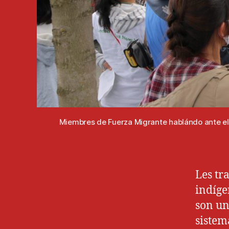
Miembres de Fuerza Migrante hablándo ante el 
Les tr
indíge
son un
sistem