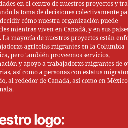
dades en el centro de nuestros proyectos y tra
tando la toma de decisiones colectivamente pa
 decidir cómo nuestra organización puede
les mientras viven en Canadá, y en sus paíse
. La mayoría de nuestros proyectos están enf
ajadorxs agrícolas migrantes en la Columbia
ica, pero también proveemos servicios,
ación y apoyo a trabajadorxs migrantes de o
rias, así como a personas con estatus migrato
io, al rededor de Canadá, así como en México
mala.
estro logo: