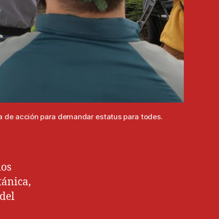
ía de acción para demandar estatus para todes.
ios
tánica,
del