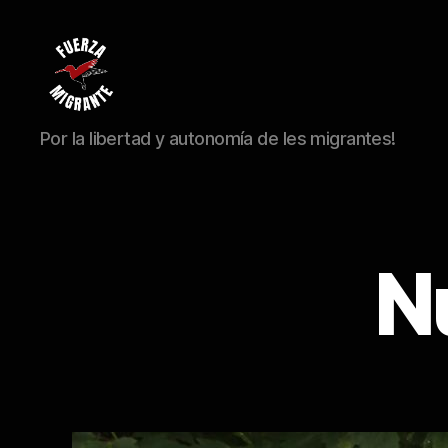
Fuerza
Por la libertad y autonomía de les migrantes!
Migrante
N