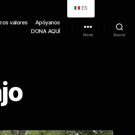
ES
ros valores
Apóyanos
DONA AQUÍ
Menú
Buscar
jo